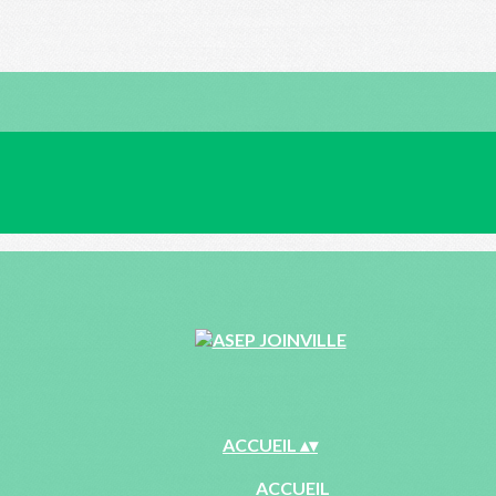
ACCUEIL
▴
▾
ACCUEIL