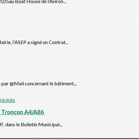
2025au Boat House de l’Aviron...
rie, l'ASEP a signé un Contrat...
 par @Mail concernant le bâtiment...
à - Tronçon A4/A86
, dans le Bulletin Municipal...