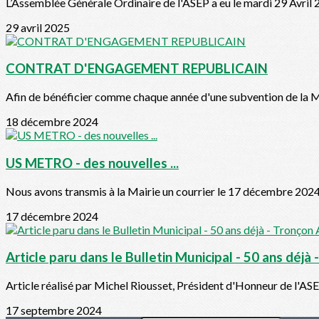
L’Assemblée Générale Ordinaire de l'ASEP a eu le mardi 29 Avril 
29 avril 2025
CONTRAT D'ENGAGEMENT REPUBLICAIN
Afin de bénéficier comme chaque année d'une subvention de la Mai
18 décembre 2024
US METRO - des nouvelles ...
Nous avons transmis à la Mairie un courrier le 17 décembre 2024
17 décembre 2024
Article paru dans le Bulletin Municipal - 50 ans déj
Article réalisé par Michel Riousset, Président d'Honneur de l'ASEP
17 septembre 2024