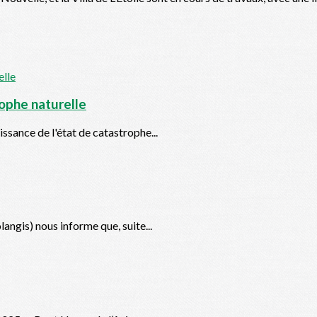
rophe naturelle
ssance de l'état de catastrophe...
angis) nous informe que, suite...