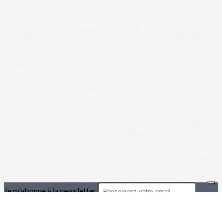
Je m'abonne à la newsletter
OK