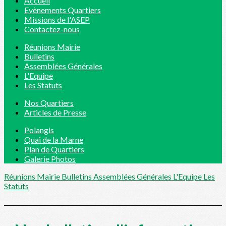
Accueil
Evènements Quartiers
Missions de l'ASEP
Contactez-nous
Réunions Mairie
Bulletins
Assemblées Générales
L'Equipe
Les Statuts
Nos Quartiers
Articles de Presse
Polangis
Quai de la Marne
Plan de Quartiers
Galerie Photos
Réunions Mairie
Bulletins
Assemblées Générales
L'Equipe
Les
Statuts