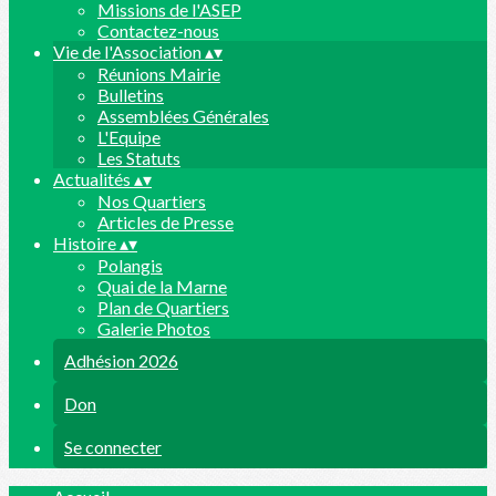
Missions de l'ASEP
Contactez-nous
Vie de l'Association
▴
▾
Réunions Mairie
Bulletins
Assemblées Générales
L'Equipe
Les Statuts
Actualités
▴
▾
Nos Quartiers
Articles de Presse
Histoire
▴
▾
Polangis
Quai de la Marne
Plan de Quartiers
Galerie Photos
Adhésion 2026
Don
Se connecter