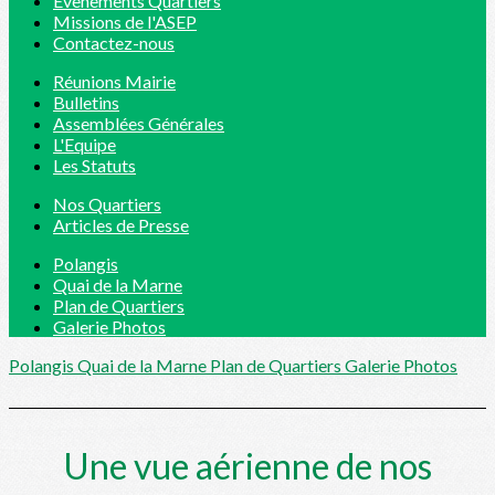
Evènements Quartiers
Missions de l'ASEP
Contactez-nous
Réunions Mairie
Bulletins
Assemblées Générales
L'Equipe
Les Statuts
Nos Quartiers
Articles de Presse
Polangis
Quai de la Marne
Plan de Quartiers
Galerie Photos
Polangis
Quai de la Marne
Plan de Quartiers
Galerie Photos
Une vue aérienne de nos