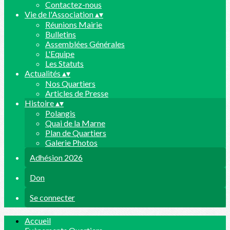
Contactez-nous
Vie de l'Association
▴
▾
Réunions Mairie
Bulletins
Assemblées Générales
L'Equipe
Les Statuts
Actualités
▴
▾
Nos Quartiers
Articles de Presse
Histoire
▴
▾
Polangis
Quai de la Marne
Plan de Quartiers
Galerie Photos
Adhésion 2026
Don
Se connecter
Accueil