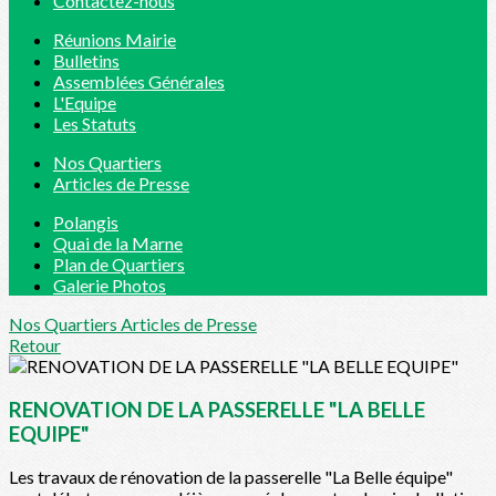
Contactez-nous
Réunions Mairie
Bulletins
Assemblées Générales
L'Equipe
Les Statuts
Nos Quartiers
Articles de Presse
Polangis
Quai de la Marne
Plan de Quartiers
Galerie Photos
Nos Quartiers
Articles de Presse
Retour
RENOVATION DE LA PASSERELLE "LA BELLE
EQUIPE"
Les travaux de rénovation de la passerelle "La Belle équipe"