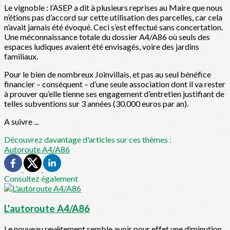
Le vignoble : l’ASEP a dit à plusieurs reprises au Maire que nous
n’étions pas d’accord sur cette utilisation des parcelles, car cela
n’avait jamais été évoqué. Ceci s’est effectué sans concertation.
Une méconnaissance totale du dossier A4/A86 où seuls des
espaces ludiques avaient été envisagés, voire des jardins
familiaux.
Pour le bien de nombreux Joinvillais, et pas au seul bénéfice
financier – conséquent – d’une seule association dont il va rester
à prouver qu’elle tienne ses engagement d’entretien justifiant de
telles subventions sur 3 années (30.000 euros par an).
A suivre ...
Découvrez davantage d'articles sur ces thèmes :
Autoroute A4/A86
Consultez également
L'autoroute A4/A86
Le nouveau revêtement semble avoir pour effet une diminution