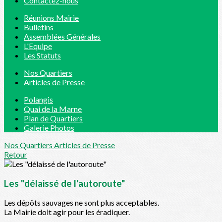
Contactez-nous
Réunions Mairie
Bulletins
Assemblées Générales
L'Equipe
Les Statuts
Nos Quartiers
Articles de Presse
Polangis
Quai de la Marne
Plan de Quartiers
Galerie Photos
Nos Quartiers
Articles de Presse
Retour
Les "délaissé de l'autoroute"
Les dépôts sauvages ne sont plus acceptables.
La Mairie doit agir pour les éradiquer.