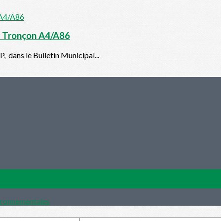
à - Tronçon A4/A86
, dans le Bulletin Municipal...
vironnementales