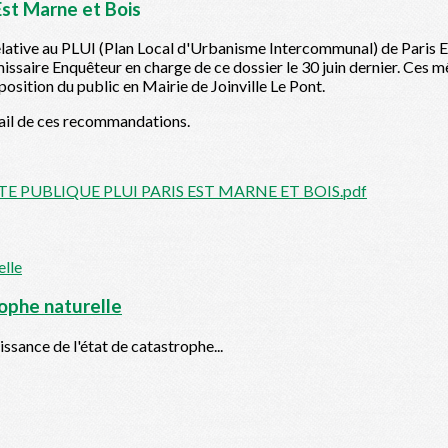
Est Marne et Bois
relative au PLUI (Plan Local d'Urbanisme Intercommunal) de Paris
ssaire Enquêteur en charge de ce dossier le 30 juin dernier. Ces m
sposition du public en Mairie de Joinville Le Pont.
étail de ces recommandations.
 PUBLIQUE PLUI PARIS EST MARNE ET BOIS.pdf
rophe naturelle
ssance de l'état de catastrophe...