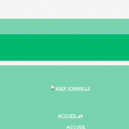
ACCUEIL
▴
▾
ACCUEIL