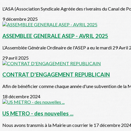
L'ASA (Association Syndicale Agréée des riverains du Canal de Pol
9 décembre 2025
ASSEMBLEE GENERALE ASEP - AVRIL 2025
L’Assemblée Générale Ordinaire de l'ASEP a eu le mardi 29 Avril 
29 avril 2025
CONTRAT D'ENGAGEMENT REPUBLICAIN
Afin de bénéficier comme chaque année d'une subvention de la Mai
18 décembre 2024
US METRO - des nouvelles ...
Nous avons transmis à la Mairie un courrier le 17 décembre 2024