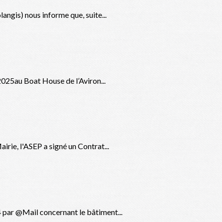
angis) nous informe que, suite...
2025au Boat House de l’Aviron...
rie, l'ASEP a signé un Contrat...
 par @Mail concernant le bâtiment...