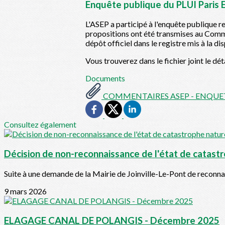
Enquête publique du PLUI Paris 
L'ASEP a participé à l'enquête publique 
propositions ont été transmises au Commi
dépôt officiel dans le registre mis à la di
Vous trouverez dans le fichier joint le d
Documents
COMMENTAIRES ASEP - ENQUETE
Consultez également
Décision de non-reconnaissance de l'état de catast
Suite à une demande de la Mairie de Joinville-Le-Pont de reconnai
9 mars 2026
ELAGAGE CANAL DE POLANGIS - Décembre 2025