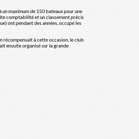
é à un maximum de 150 bateaux pour une
ite comptabilité et un classement précis
ique) ont pendant des années, occupé les
in récompensait à cette occasion, le club
ait ensuite organisé sur la grande