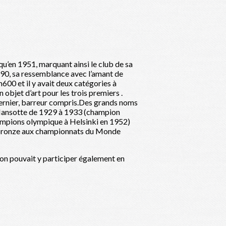
qu’en 1951, marquant ainsi le club de sa
890, sa ressemblance avec l’amant de
00 et il y avait deux catégories à
 objet d’art pour les trois premiers .
 dernier, barreur compris.Des grands noms
, Hansotte de 1929 à 1933 (champion
ampions olympique à Helsinki en 1952)
e bronze aux championnats du Monde
, on pouvait y participer également en