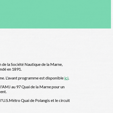
n de la Société Nautique de la Marne,
ondé en 1891.
ne. L'avant programme est disponible
ici
.
 l'AMJ au 97 Quai de la Marne pour un
ent.
'U.S.Métro Quai de Polangis et le circuit