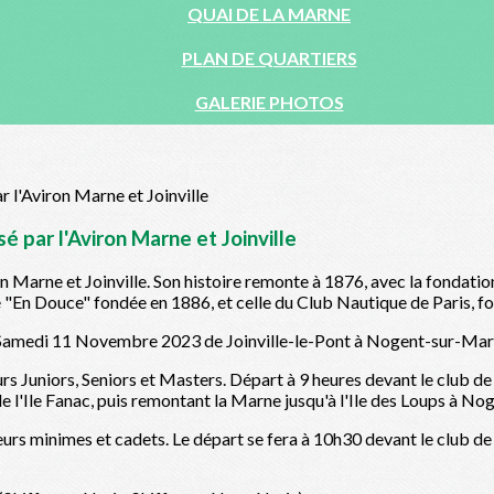
QUAI DE LA MARNE
PLAN DE QUARTIERS
GALERIE PHOTOS
 par l'Aviron Marne et Joinville
 Marne et Joinville. Son histoire remonte à 1876, avec la fondatio
e "En Douce" fondée en 1886, et celle du Club Nautique de Paris, f
e Samedi 11 Novembre 2023 de Joinville-le-Pont à Nogent-sur-Mar
Juniors, Seniors et Masters. Départ à 9 heures devant le club de
e l'Ile Fanac, puis remontant la Marne jusqu'à l'Ile des Loups à Nog
s minimes et cadets. Le départ se fera à 10h30 devant le club de l