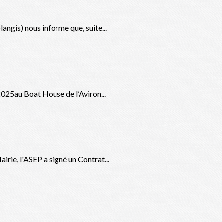
angis) nous informe que, suite...
2025au Boat House de l’Aviron...
rie, l'ASEP a signé un Contrat...