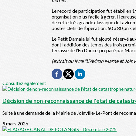
dernier.
Le record de participation fut établi e
organisation plus facile à gérer. Heureus
de cette très grande classique de l’aviro
postes clefs de l’opération. 60 à 80 prix 
Le Petit Damala lui fut ajouté, réservé au
dont l’addition des temps des trois premi
terrasse de l’En Douce, préparé par Marc
(extrait du livre "L"Aviron Marne et Joinv
Consultez également
Décision de non-reconnaissance de l'état de catast
Suite à une demande de la Mairie de Joinville-Le-Pont de reconnai
9 mars 2026