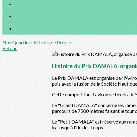
Nos Quartiers
Articles de Presse
Retour
Histoire du Prix DAMALA, organisé
Le Prix DAMALA est organisé par l'Aviron
puis avec la fusion de la Société Nautiqu
Cette compétition d'aviron se tiendra l
Le "Grand DAMALA" concerne les rameurs 
parcours de 7500 mètres faisant le tour d
Le "Petit DAMALA" est réservé aux rameur
ira jusqu'à l'Ile des Loups