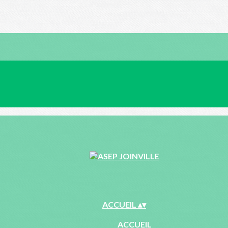
ACCUEIL
▴
▾
ACCUEIL